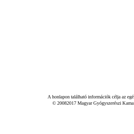
A honlapon található információk célja az egé
© 20082017 Magyar Gyógyszerészi Kamara