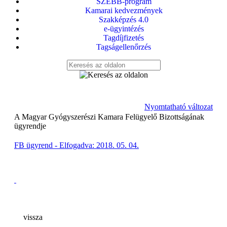
SZEBB-program
Kamarai kedvezmények
Szakképzés 4.0
e-ügyintézés
Tagdíjfizetés
Tagságellenőrzés
Nyomtatható változat
A Magyar Gyógyszerészi Kamara Felügyelő Bizottságának
ügyrendje
FB ügyrend - Elfogadva: 2018. 05. 04.
vissza