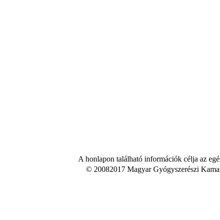
A honlapon található információk célja az egé
© 20082017 Magyar Gyógyszerészi Kamara