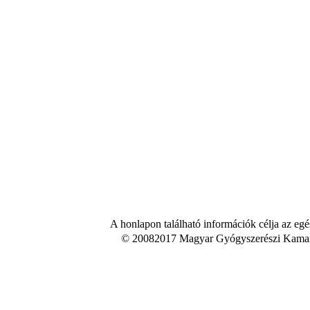
A honlapon található információk célja az egé
© 20082017 Magyar Gyógyszerészi Kamara