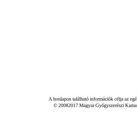
A honlapon található információk célja az egé
© 20082017 Magyar Gyógyszerészi Kamara