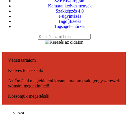
SZEBB-program
Kamarai kedvezmények
Szakképzés 4.0
e-ügyintézés
Tagdíjfizetés
Tagságellenőrzés
Védett tartalom
Kedves felhasználó!
Az Ön által megtekinteni kívánt tartalom csak gyógyszerészek
számára megtekinthető.
Köszönjük megértését!
vissza