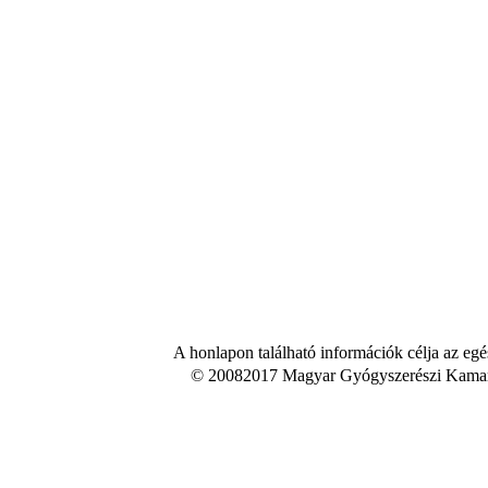
A honlapon található információk célja az egé
© 20082017 Magyar Gyógyszerészi Kamara