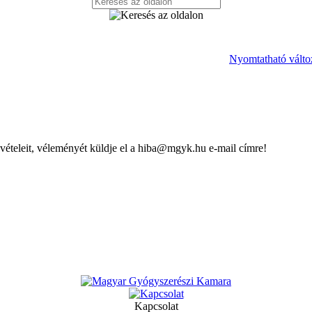
Nyomtatható válto
evételeit, véleményét küldje el a hiba@mgyk.hu e-mail címre!
Kapcsolat