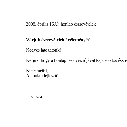
2008. április 16.
Új honlap észrevételek
Várjuk észrevételeit / véleményét!
Kedves látogatónk!
Kérjük, hogy a honlap tesztverziójával kapcsolatos észr
Köszönettel,
A honlap fejlesztői
vissza