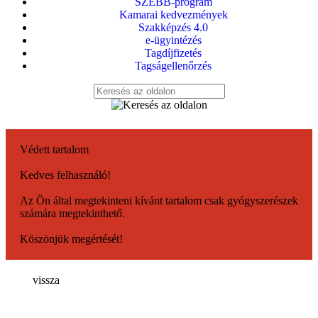
SZEBB-program
Kamarai kedvezmények
Szakképzés 4.0
e-ügyintézés
Tagdíjfizetés
Tagságellenőrzés
Védett tartalom
Kedves felhasználó!
Az Ön által megtekinteni kívánt tartalom csak gyógyszerészek
számára megtekinthető.
Köszönjük megértését!
vissza