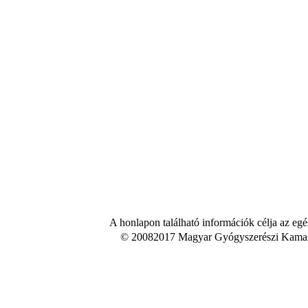
A honlapon található információk célja az egé
© 20082017 Magyar Gyógyszerészi Kamara