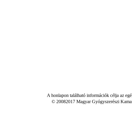
A honlapon található információk célja az egé
© 20082017 Magyar Gyógyszerészi Kamara