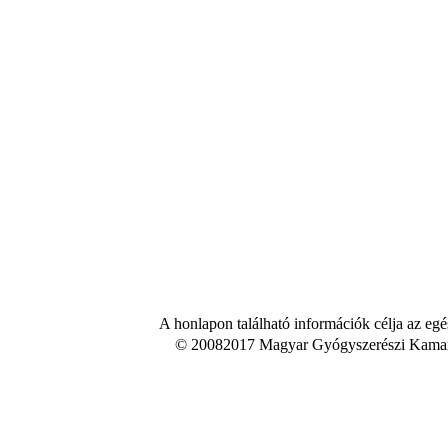
A honlapon található információk célja az egé
© 20082017 Magyar Gyógyszerészi Kamara