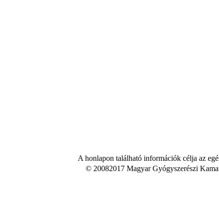
A honlapon található információk célja az egé
© 20082017 Magyar Gyógyszerészi Kamara