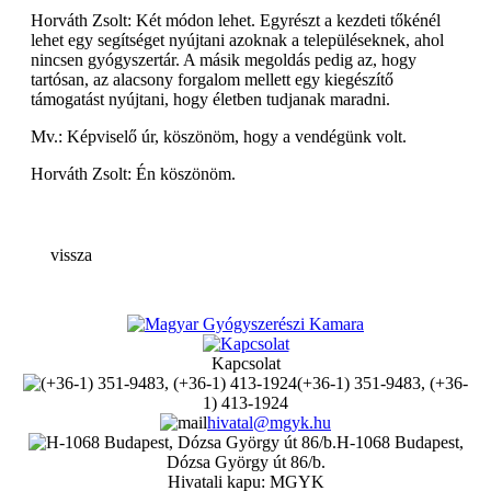
Horváth Zsolt: Két módon lehet. Egyrészt a kezdeti tőkénél
lehet egy segítséget nyújtani azoknak a településeknek, ahol
nincsen gyógyszertár. A másik megoldás pedig az, hogy
tartósan, az alacsony forgalom mellett egy kiegészítő
támogatást nyújtani, hogy életben tudjanak maradni.
Mv.: Képviselő úr, köszönöm, hogy a vendégünk volt.
Horváth Zsolt: Én köszönöm.
vissza
Kapcsolat
(+36-1) 351-9483, (+36-
1) 413-1924
hivatal@mgyk.hu
H-1068 Budapest,
Dózsa György út 86/b.
Hivatali kapu: MGYK