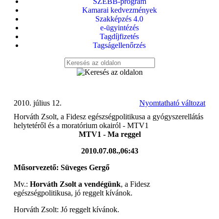
SZEBB-program
Kamarai kedvezmények
Szakképzés 4.0
e-ügyintézés
Tagdíjfizetés
Tagságellenőrzés
2010. július 12.
Nyomtatható változat
Horváth Zsolt, a Fidesz egészségpolitikusa a gyógyszerellátás
helytetéről és a moratórium okairól - MTV1
MTV1 - Ma reggel
2010.07.08.,
06:43
Műsorvezető: Süveges Gergő
Mv.:
Horváth Zsolt a vendégünk
, a Fidesz
egészségpolitikusa, jó reggelt kívánok.
Horváth Zsolt: Jó reggelt kívánok.