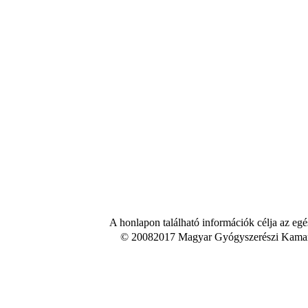
A honlapon található információk célja az egé
© 20082017 Magyar Gyógyszerészi Kamara