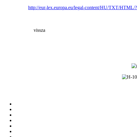
http://eur-lex.europa.eu/legal-content/HU/TXT/HT
vissza