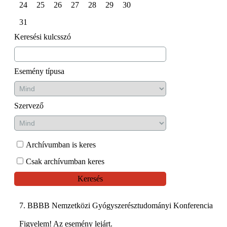
24
25
26
27
28
29
30
31
Keresési kulcsszó
Esemény típusa
Szervező
Archívumban is keres
Csak archívumban keres
Keresés
7. BBBB Nemzetközi Gyógyszerésztudományi Konferencia
Figyelem! Az esemény lejárt.