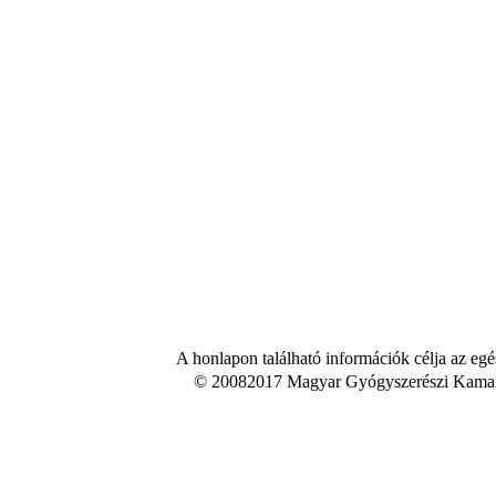
A honlapon található információk célja az egé
© 20082017 Magyar Gyógyszerészi Kamara