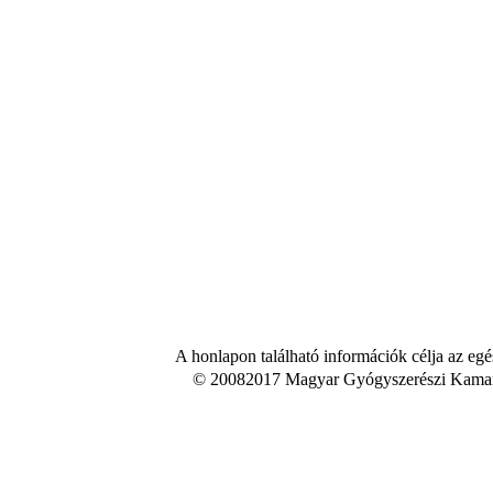
A honlapon található információk célja az egé
© 20082017 Magyar Gyógyszerészi Kamara