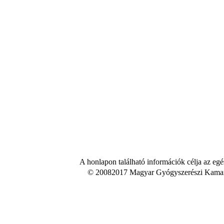
A honlapon található információk célja az egé
© 20082017 Magyar Gyógyszerészi Kamara