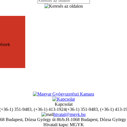
részek
Kapcsolat
(+36-1) 351-9483, (+36-1) 413-1
hivatal@mgyk.hu
H-1068 Budapest, Dózsa György 
Hivatali kapu: MGYK