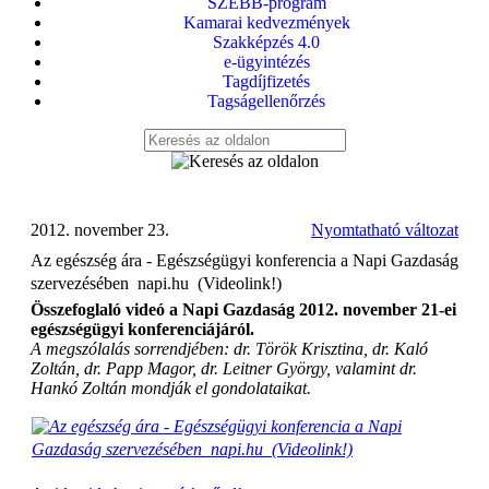
SZEBB-program
Kamarai kedvezmények
Szakképzés 4.0
e-ügyintézés
Tagdíjfizetés
Tagságellenőrzés
2012. november 23.
Nyomtatható változat
Az egészség ára - Egészségügyi konferencia a Napi Gazdaság
szervezésében  napi.hu  (Videolink!)
Összefoglaló videó a Napi Gazdaság 2012. november 21-ei
egészségügyi konferenciájáról.
A megszólalás sorrendjében: dr. Török Krisztina, dr. Kaló
Zoltán, dr. Papp Magor, dr. Leitner György, valamint dr.
Hankó Zoltán mondják el gondolataikat.