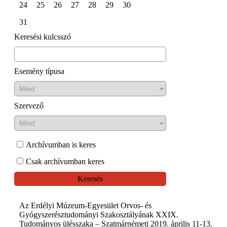
24
25
26
27
28
29
30
31
Keresési kulcsszó
Esemény típusa
Szervező
Archívumban is keres
Csak archívumban keres
Keresés
Az Erdélyi Múzeum-Egyesület Orvos- és
Gyógyszerésztudományi Szakosztályának XXIX.
Tudományos ülésszaka – Szatmárnémeti 2019. április 11-13.