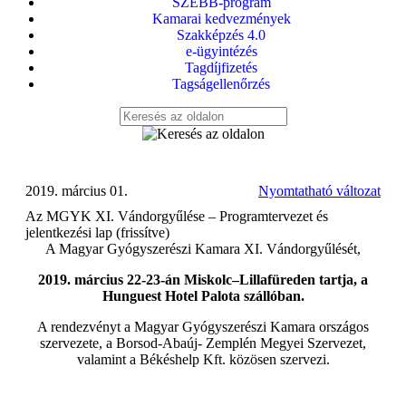
SZEBB-program
Kamarai kedvezmények
Szakképzés 4.0
e-ügyintézés
Tagdíjfizetés
Tagságellenőrzés
2019. március 01.
Nyomtatható változat
Az MGYK XI. Vándorgyűlése – Programtervezet és
jelentkezési lap (frissítve)
A Magyar Gyógyszerészi Kamara XI. Vándorgyűlését,
2019. március 22-23-án Miskolc–Lillafüreden tartja, a
Hunguest Hotel Palota szállóban.
A rendezvényt a Magyar Gyógyszerészi Kamara országos
szervezete, a Borsod-Abaúj- Zemplén Megyei Szervezet,
valamint a Békéshelp Kft. közösen szervezi.