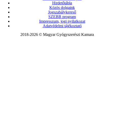
Hirdetőtábla
Közös dolgaink
Jogszabálykereső
SZEBB program
Impresszum, jogi nyilatkozat
Adatvédelmi tájékoztató
2018-2026 © Magyar Gyógyszerészi Kamara