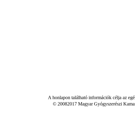
A honlapon található információk célja az egé
© 20082017 Magyar Gyógyszerészi Kamara