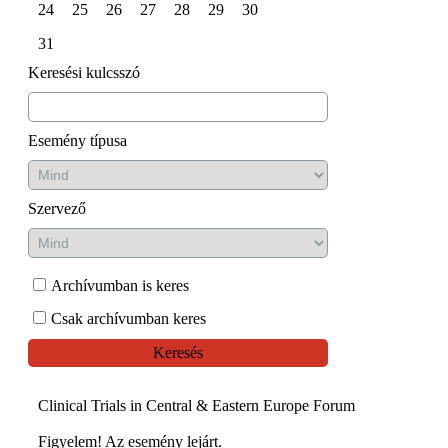
24
25
26
27
28
29
30
31
Keresési kulcsszó
Esemény típusa
Szervező
Archívumban is keres
Csak archívumban keres
Keresés
Clinical Trials in Central & Eastern Europe Forum
Figyelem! Az esemény lejárt.