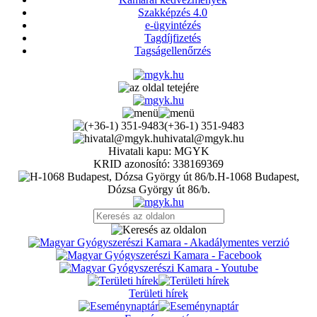
Szakképzés 4.0
e-ügyintézés
Tagdíjfizetés
Tagságellenőrzés
(+36-1) 351-9483
hivatal@mgyk.hu
Hivatali kapu: MGYK
KRID azonosító: 338169369
H-1068 Budapest,
Dózsa György út 86/b.
Területi hírek