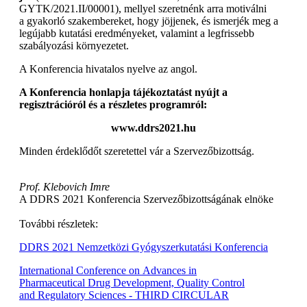
GYTK/2021.II/00001), mellyel szeretnénk arra motiválni
a gyakorló szakembereket, hogy jöjjenek, és ismerjék meg a
legújabb kutatási eredményeket, valamint a legfrissebb
szabályozási környezetet.
A Konferencia hivatalos nyelve az angol.
A Konferencia honlapja tájékoztatást nyújt a
regisztrációról és a részletes programról:
www.ddrs2021.hu
Minden érdeklődőt szeretettel vár a Szervezőbizottság.
Prof. Klebovich Imre
A DDRS 2021 Konferencia Szervezőbizottságának elnöke
További részletek:
DDRS 2021 Nemzetközi Gyógyszerkutatási Konferencia
International Conference on Advances in
Pharmaceutical Drug Development, Quality Control
and Regulatory Sciences - THIRD CIRCULAR