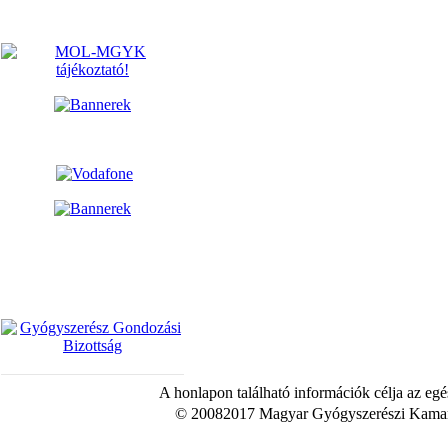
A honlapon található információk célja az egé
© 20082017 Magyar Gyógyszerészi Kamara