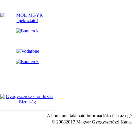
A honlapon található információk célja az egé
© 20082017 Magyar Gyógyszerészi Kamara