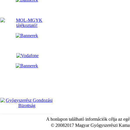
A honlapon található információk célja az egé
© 20082017 Magyar Gyógyszerészi Kamara