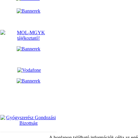
A honlapon található információk célja az egé