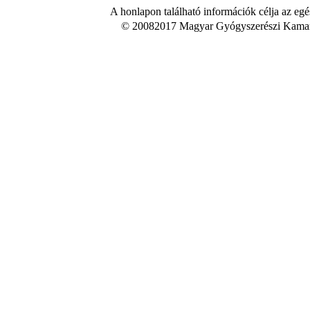
A honlapon található információk célja az egé
© 20082017 Magyar Gyógyszerészi Kamara