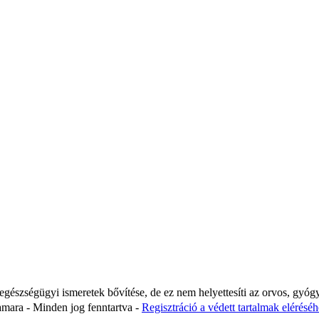
 egészségügyi ismeretek bővítése, de ez nem helyettesíti az orvos, gyóg
ara - Minden jog fenntartva -
Regisztráció a védett tartalmak eléréséhe