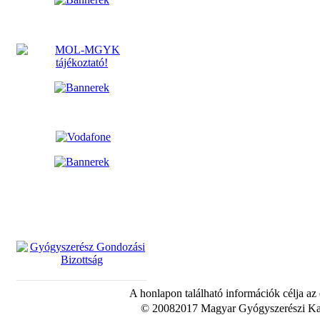
A honlapon található információk célja az
© 20082017 Magyar Gyógyszerészi Kam