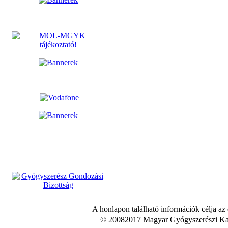
A honlapon található információk célja az
© 20082017 Magyar Gyógyszerészi Kam