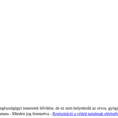
 egészségügyi ismeretek bővítése, de ez nem helyettesíti az orvos, gyóg
ara - Minden jog fenntartva -
Regisztráció a védett tartalmak eléréséhe