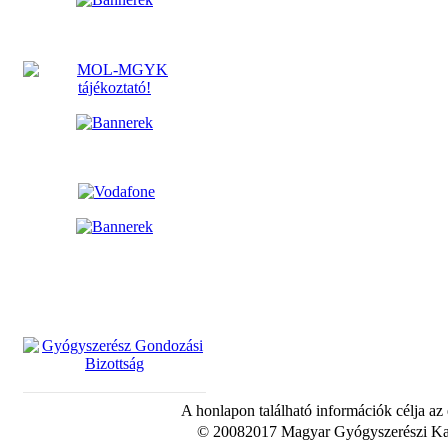
A honlapon található információk célja az
© 20082017 Magyar Gyógyszerészi Kam