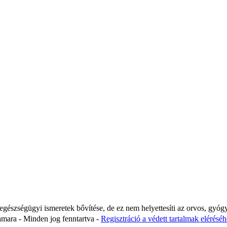
 egészségügyi ismeretek bővítése, de ez nem helyettesíti az orvos, gyóg
ara - Minden jog fenntartva -
Regisztráció a védett tartalmak eléréséhe