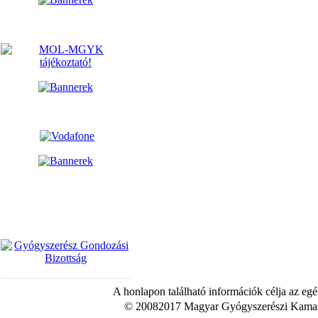
A honlapon található információk célja az egé
© 20082017 Magyar Gyógyszerészi Kamara