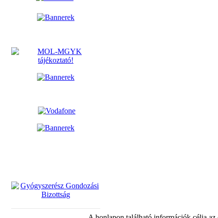
A honlapon található információk célja az