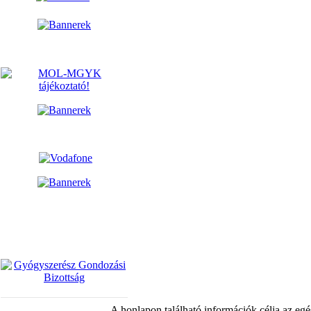
A honlapon található információk célja az egé