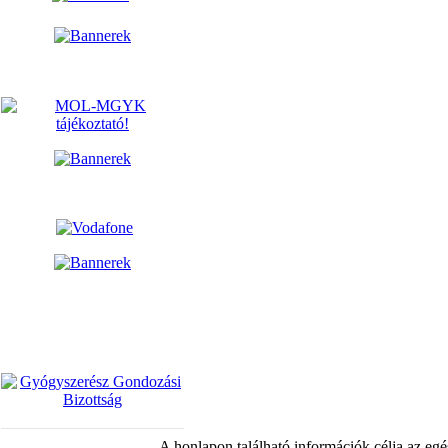
A honlapon található információk célja az egé