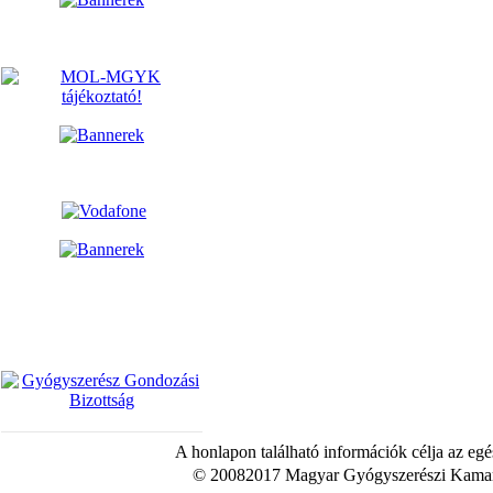
A honlapon található információk célja az egé
© 20082017 Magyar Gyógyszerészi Kamara