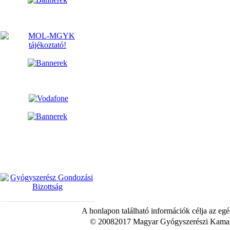
A honlapon található információk célja az egé
© 20082017 Magyar Gyógyszerészi Kamara