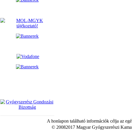
A honlapon található információk célja az egé
© 20082017 Magyar Gyógyszerészi Kamara