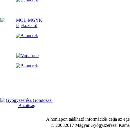
A honlapon található információk célja az egé
© 20082017 Magyar Gyógyszerészi Kamara