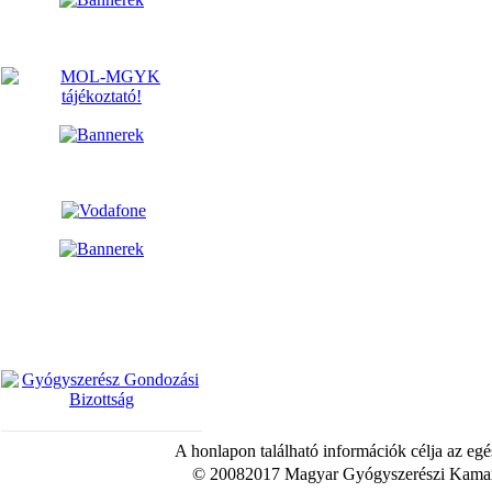
A honlapon található információk célja az egé
© 20082017 Magyar Gyógyszerészi Kamara