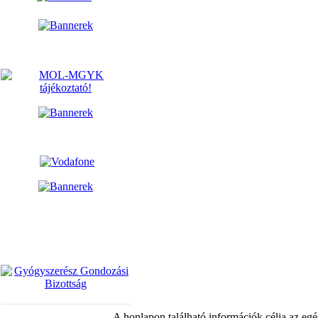
A honlapon található információk célja az egé