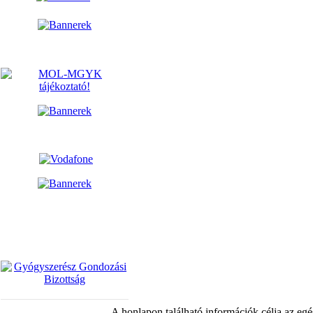
A honlapon található információk célja az egé