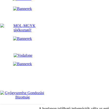
A honlapon található információk célja az egé