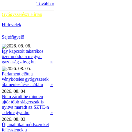
Tovább »
Gyógyszerészi Hírlap
Hírlevelek
Sajtófigyelő
2026. 08. 06.
Így kapcsolt takarékos
üzemmódra a magyar
»
gazdaság - hvg.hu
2026. 08. 05.
Parlament előtt a
vényköteles gyógyszerek
»
áfamentesítése - 24.hu
2026. 08. 04.
Nem zárult be minden
ajtó: több slágerszak is
nyitva maradt az SZTE-n
- delmagyar.hu
»
2026. 08. 03.
Új analitikai módszereket
fejlesztenek a