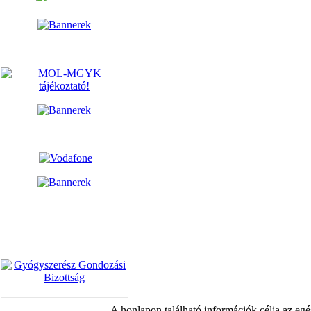
A honlapon található információk célja az egé