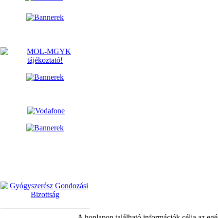
A honlapon található információk célja az egé